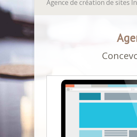
Agence de création de sites I
Agen
Concevo