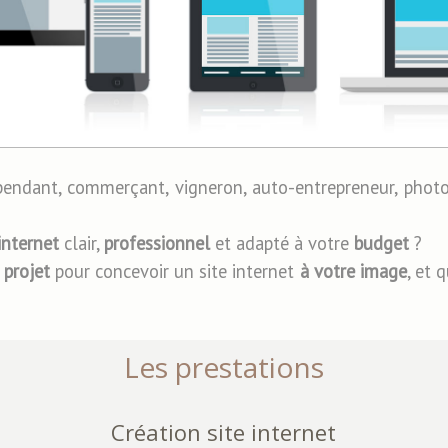
épendant, commerçant, vigneron, auto-entrepreneur, phot
 internet
clair,
professionnel
et adapté à votre
budget
?
 projet
pour concevoir un site internet
à votre image
, et 
Les prestations
Création site internet