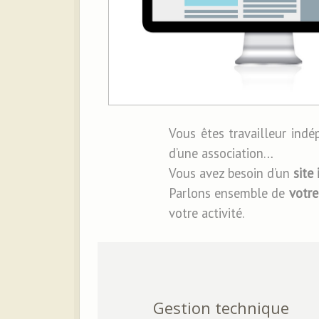
Vous êtes travailleur ind
d’une association…
Vous avez besoin d’un
site
Parlons
ensemble
de
votre
votre activité.
Gestion technique