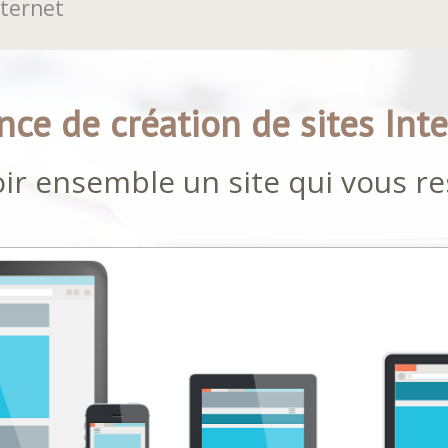
nternet
ce de création de sites Int
ir ensemble un site qui vous r